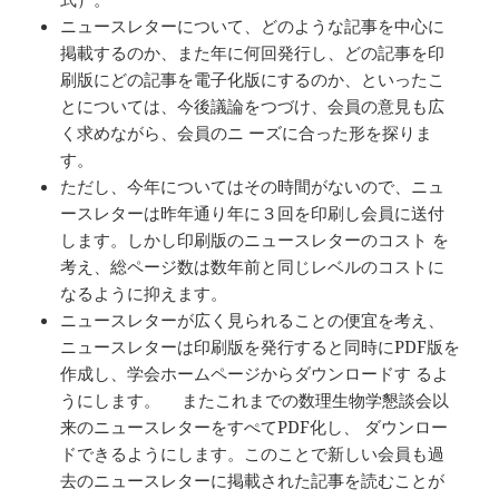
ニュースレターについて、どのような記事を中心に
掲載するのか、また年に何回発行し、どの記事を印
刷版にどの記事を電子化版にするのか、といったこ
とについては、今後議論をつづけ、会員の意見も広
く求めながら、会員のニ ーズに合った形を探りま
す。
ただし、今年についてはその時間がないので、ニュ
ースレターは昨年通り年に３回を印刷し会員に送付
します。しかし印刷版のニュースレターのコスト を
考え、総ページ数は数年前と同じレベルのコストに
なるように抑えます。
ニュースレターが広く見られることの便宜を考え、
ニュースレターは印刷版を発行すると同時にPDF版を
作成し、学会ホームページからダウンロードす るよ
うにします。 またこれまでの数理生物学懇談会以
来のニュースレターをすぺてPDF化し、 ダウンロー
ドできるようにします。このことで新しい会員も過
去のニュースレターに掲載された記事を読むことが