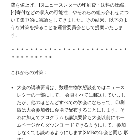
費を値上げ、[3]ニュースレターの印刷費・送料の圧縮、
[4]寄付などの収入の可能性、やそれらの組み合わせにつ
いて集中的に議論をしてきました。その結果、以下のよ
うな対策を採ることを運営委員会として提案いたしま
す。
＊＊＊＊＊＊＊＊＊＊＊＊＊＊＊＊＊＊＊＊＊＊＊＊＊
＊＊＊＊＊＊＊＊＊
これからの対策：
大会の講演要旨は、数理生物学懇談会ではニュース
レターの一部にして、 会員すべてに郵送していまし
たが、他のほとんどすべての学会にならって、印刷
版は大会参加者に会場で配布することにします。そ
れに加えてプログラムも講演要旨も大会以前にホー
ムページからダウンロ ードできるようにして、参加
しなくても読めるようにします(SMBの年会と同じ 形
式）。