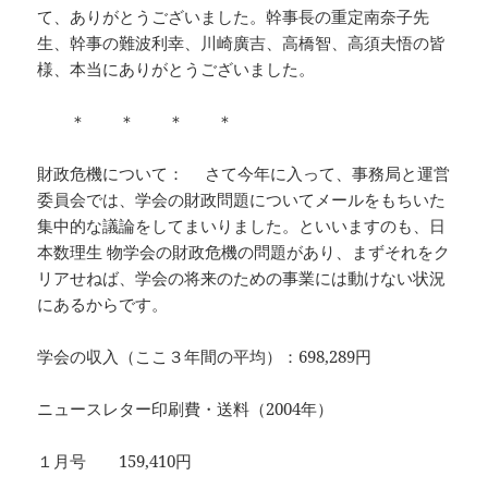
て、ありがとうございました。幹事長の重定南奈子先
生、幹事の難波利幸、川崎廣吉、高橋智、高須夫悟の皆
様、本当にありがとうございました。
＊ ＊ ＊ ＊
財政危機について： さて今年に入って、事務局と運営
委員会では、学会の財政問題についてメールをもちいた
集中的な議論をしてまいりました。といいますのも、日
本数理生 物学会の財政危機の問題があり、まずそれをク
リアせねば、学会の将来のための事業には動けない状況
にあるからです。
学会の収入（ここ３年間の平均）：698,289円
ニュースレター印刷費・送料（2004年）
１月号 159,410円