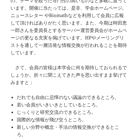
の、テーマを絞った専門性の高いものなど多岐に渡って
います。開催に当たっては、是非、学会ホームページ,
ニュースレター やBiomathなどを利用して会員に広報
して頂ければありがたく思います。また、今期は時田恵
一郎さんを委員長とするサーバー運営委員会がホームペ
ージの更なる充実を掲げています。HPやメーリングリ
ストを通して一層活発な情報交換が行われることを期待
しています。
さて、会員の皆様は本学会に何を期待しておられるで
しょうか。折々に聞こえてきた声を思い出すまま挙げて
みますと：
だれでも自由に忌憚のない議論のできるところ。
若い会員がいきいきとしているところ。
じっくりと研究交流のできるところ。
国際的な情報が飛び交うところ。
新しい分野や概念・手法の情報交換ができるとこ
ろ。